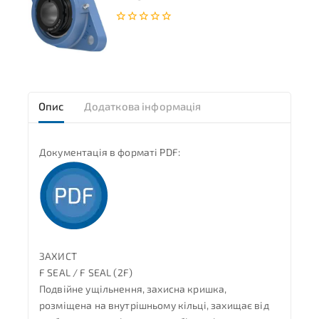
0
з
5
Опис
Додаткова інформація
Документація в форматі PDF:
ЗАХИСТ
F SEAL / F SEAL (2F)
Подвійне ущільнення, захисна кришка,
розміщена на внутрішньому кільці, захищає від