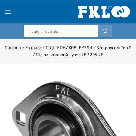
Головна
/
Каталог
/
ПІДШИПНИКОВІ ВУЗЛИ
/
З корпусом Тип P
/
Підшипниковий вузол LEP 205 2F