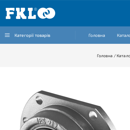
Категорії товарів
Головна
Катал
Головна
/
Катал