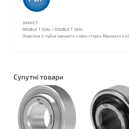
ЗАХИСТ
DOUBLE T SEAL / DOUBLE T SEAL
Подвійна 3-губна манжета з обох сторін. Манжети з о
Супутні товари