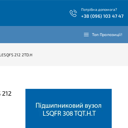
Потрібна допомога?
+38 (096) 103 47 47
Топ Пропозиції!
LESQFS 212 2TD.H
 212