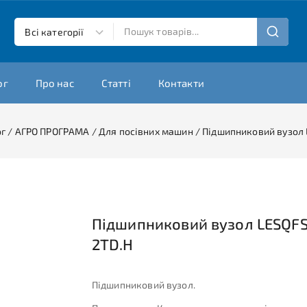
ог
Про нас
Статті
Контакти
ог
/
АГРО ПРОГРАМА
/
Для посівних машин
/
Підшипниковий вузол 
Підшипниковий вузол LESQFS
2TD.H
Підшипниковий вузол.