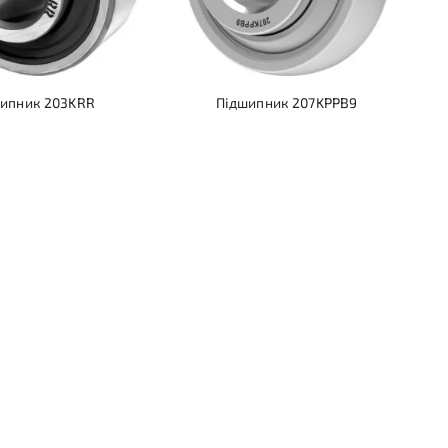
ипник 203KRR
Підшипник 207KPPB9