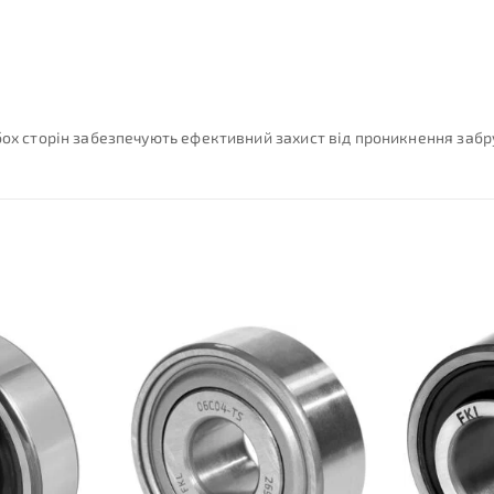
бох сторін забезпечують ефективний захист від проникнення забр