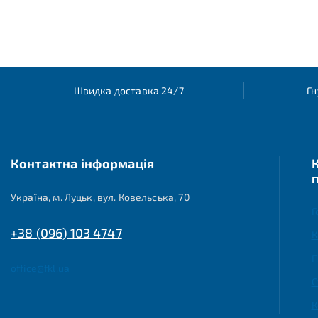
Швидка доставка 24/7
Гн
Контактна інформація
Україна, м. Луцьк, вул. Ковельська, 70
Г
+38 (096) 103 4747
К
П
office@fkl.ua
С
К