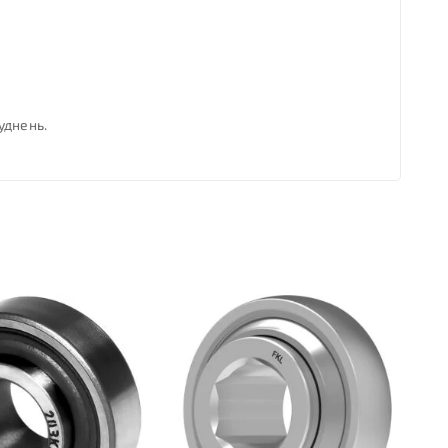
уднень.