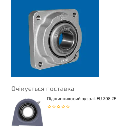
Очікується поставка
Підшипниковий вузол LEU 208 2F
0
з
5