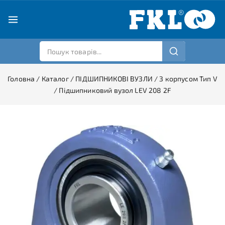
Головна
/
Каталог
/
ПІДШИПНИКОВІ ВУЗЛИ
/
З корпусом Тип V
/
Підшипниковий вузол LEV 208 2F