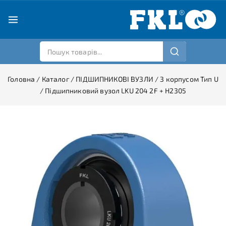
Головна
/
Каталог
/
ПІДШИПНИКОВІ ВУЗЛИ
/
З корпусом Тип U
/
Підшипниковий вузол LKU 204 2F + H2305