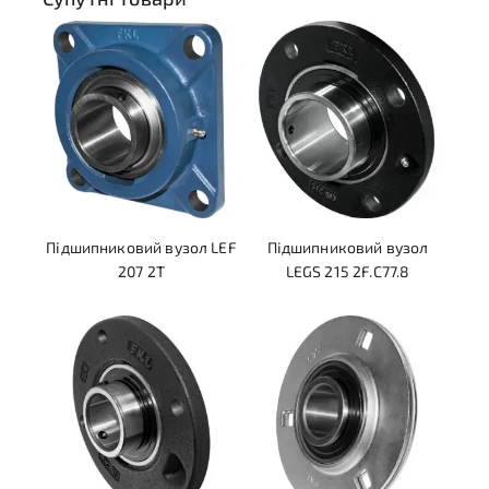
Підшипниковий вузол LEF
Підшипниковий вузол
207 2T
LEGS 215 2F.C77.8