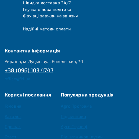
Швидка доставка 24/7
Гнучка цінова політика
Фахівці завжди на зв'язку
Надійні методи оплати
Контактна інформація
Україна, м. Луцьк, вул. Ковельська, 70
+38 (096) 103 4747
office@fkl.ua
Корисні посилання
Популярна продукція
Головна
Agro Програма
Каталог
Підшипники
Про нас
Agro Ступиці
Статті
Підшипникові вузли