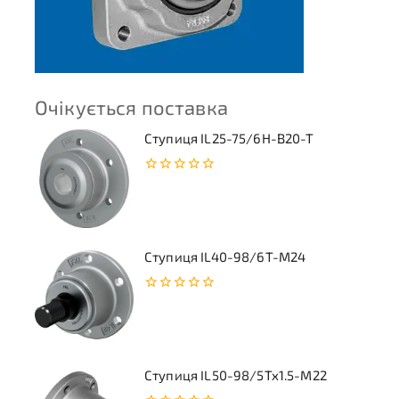
Очікується поставка
Ступиця IL25-75/6H-B20-T
0
з
5
Ступиця IL40-98/6T-M24
0
з
5
Ступиця IL50-98/5Tx1.5-M22