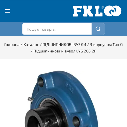
Головна
/
Каталог
/
ПІДШИПНИКОВІ ВУЗЛИ
/
З корпусом Тип G
/
Підшипниковий вузол LYG 205 2F