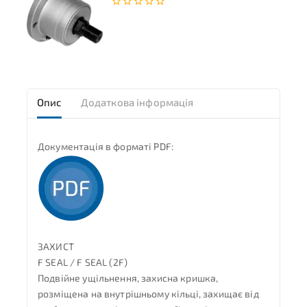
0
з
5
Опис
Додаткова інформація
Документація в форматі PDF:
ЗАХИСТ
F SEAL / F SEAL (2F)
Подвійне ущільнення, захисна кришка,
розміщена на внутрішньому кільці, захищає від