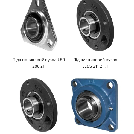
Підшипниковий вузол LED
Підшипниковий вузол
206 2F
LEGS 211 2F.H