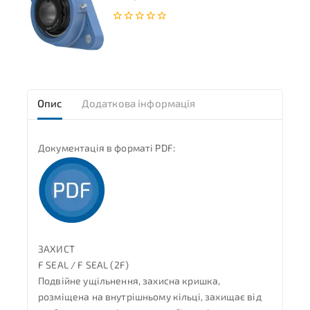
0
з
5
Опис
Додаткова інформація
Документація в форматі PDF:
ЗАХИСТ
F SEAL / F SEAL (2F)
Подвійне ущільнення, захисна кришка,
розміщена на внутрішньому кільці, захищає від