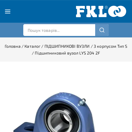
Головна
/
Каталог
/
ПІДШИПНИКОВІ ВУЗЛИ
/
З корпусом Тип S
/
Підшипниковий вузол LYS 204 2F