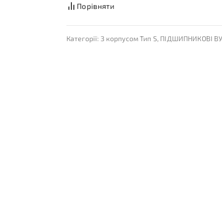
Порівняти
Категорії:
З корпусом Тип S
,
ПІДШИПНИКОВІ В