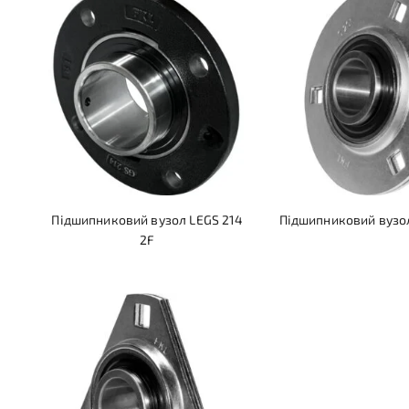
Підшипниковий вузол LEGS 214
Підшипниковий вузол
2F