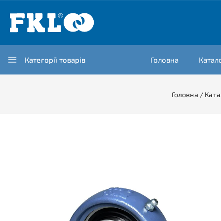
Категорії товарів
Головна
Катал
Головна
/
Ката