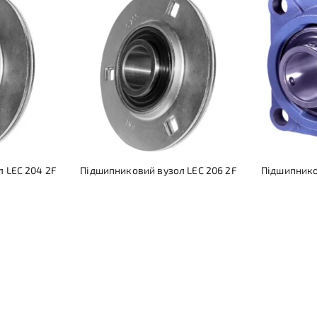
 LEC 204 2F
Підшипниковий вузол LEC 206 2F
Підшипнико