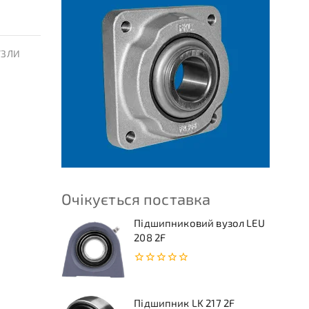
УЗЛИ
Очікується поставка
Підшипниковий вузол LEU
208 2F
0
з
5
Підшипник LK 217 2F