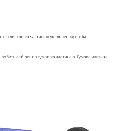
инт із листовою частиною ущільнення; потім
о робить лабіринт з гумовою частиною. Гумова частина