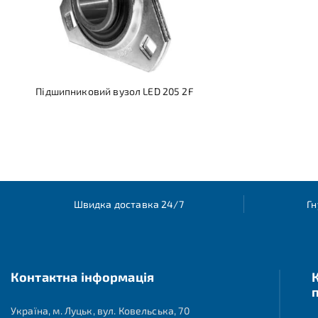
Підшипниковий вузол LED 205 2F
Швидка доставка 24/7
Гн
Контактна інформація
Україна, м. Луцьк, вул. Ковельська, 70