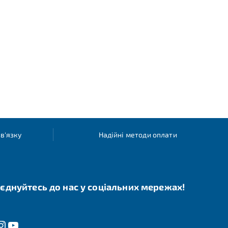
в'язку
Надійні методи оплати
єднуйтесь до нас у соціальних мережах!