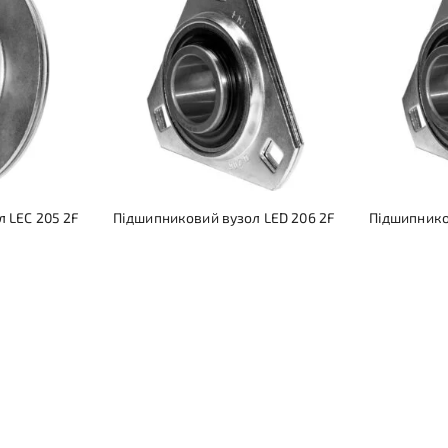
 LEC 205 2F
Підшипниковий вузол LED 206 2F
Підшипнико