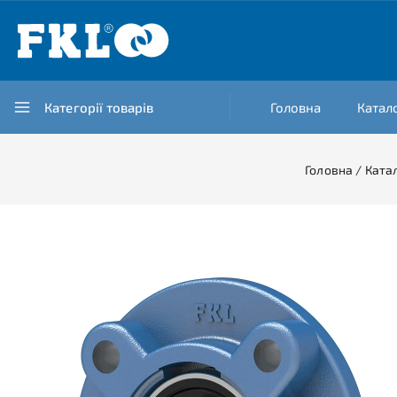
Категорії товарів
Головна
Катал
Головна
/
Ката