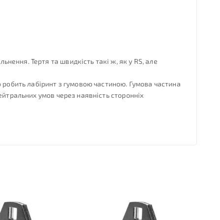
ення. Тертя та швидкість такі ж, як у RS, але
о робить лабіринт з гумовою частиною. Гумова частина
ейтральних умов через наявність сторонніх