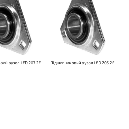
вий вузол LED 207 2F
Підшипниковий вузол LED 205 2F