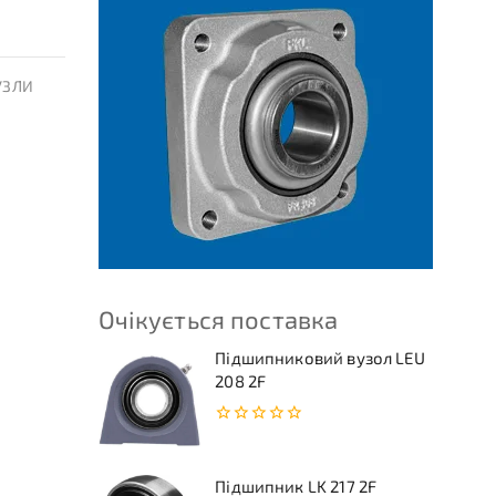
УЗЛИ
Очікується поставка
Підшипниковий вузол LEU
208 2F
0
з
5
Підшипник LK 217 2F