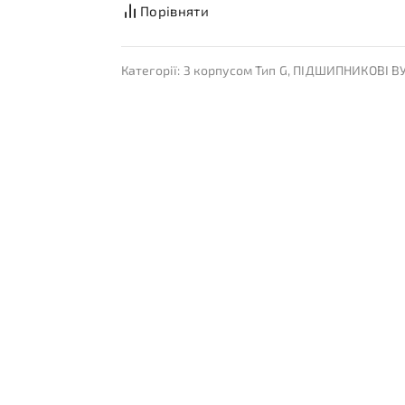
Порівняти
Категорії:
З корпусом Тип G
,
ПІДШИПНИКОВІ В