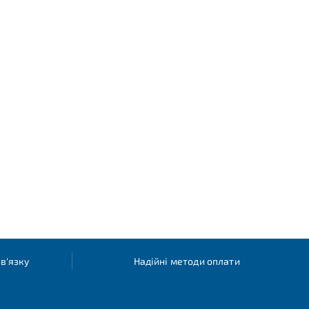
в'язку
Надійні методи оплати