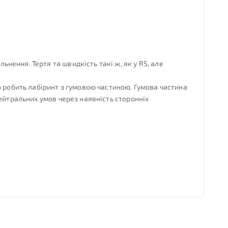
ення. Тертя та швидкість такі ж, як у RS, але
о робить лабіринт з гумовою частиною. Гумова частина
ейтральних умов через наявність сторонніх