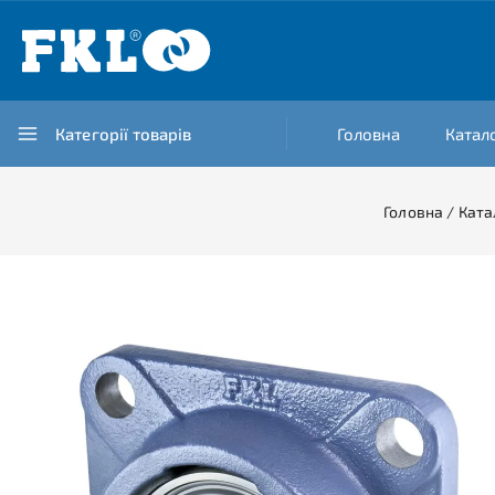
Категорії товарів
Головна
Катал
Головна
/
Ката