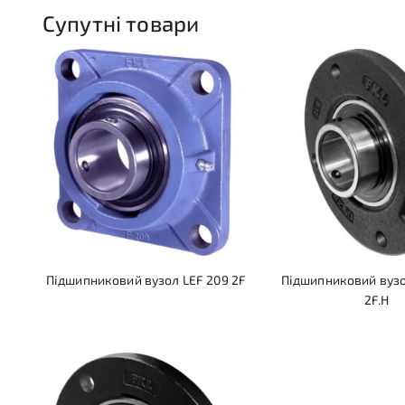
Супутні товари
Підшипниковий вузол LEF 209 2F
Підшипниковий вузо
2F.H