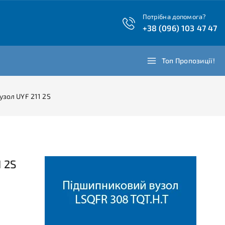
Потрібна допомога?
+38 (096) 103 47 47
Топ Пропозиції!
зол UYF 211 2S
 2S