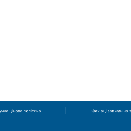
учка цінова політика
Фахівці завжди на з