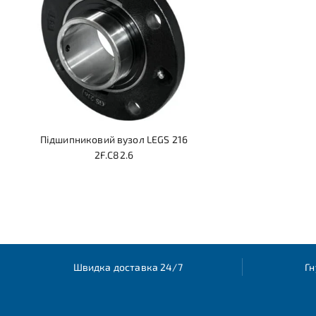
Підшипниковий вузол LEGS 216
2F.C82.6
Швидка доставка 24/7
Гн