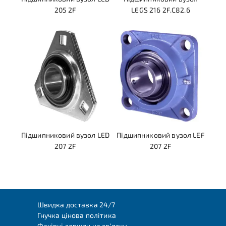
205 2F
LEGS 216 2F.C82.6
Підшипниковий вузол LED
Підшипниковий вузол LEF
207 2F
207 2F
Швидка доставка 24/7
Гнучка цінова політика
Фахівці завжди на зв'язку