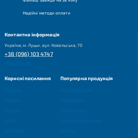
Надійні методи оплати
Контактна інформація
Україна, м. Луцьк, вул. Ковельська, 70
+38 (096) 103 4747
office@fkl.ua
Корисні посилання
Популярна продукція
Головна
Agro Програма
Каталог
Підшипники
Про нас
Agro Ступиці
Статті
Підшипникові вузли
Контакти
Корпуси