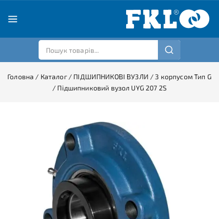
Головна
/
Каталог
/
ПІДШИПНИКОВІ ВУЗЛИ
/
З корпусом Тип G
/
Підшипниковий вузол UYG 207 2S