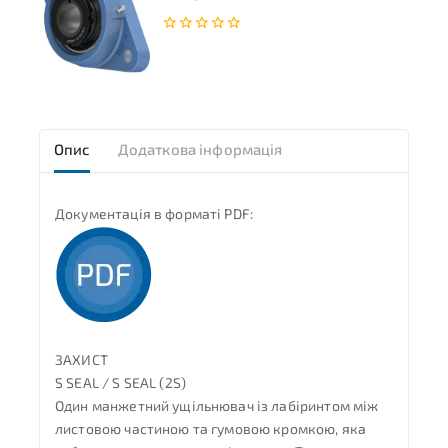
0
з
5
Опис
Додаткова інформація
Документація в форматі PDF:
ЗАХИСТ
S SEAL / S SEAL (2S)
Один манжетний ущільнювач із лабіринтом між
листовою частиною та гумовою кромкою, яка