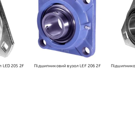
 LED 205 2F
Підшипниковий вузол LEF 206 2F
Підшипнико