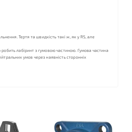
ення. Тертя та швидкість такі ж, як у RS, але
о робить лабіринт з гумовою частиною. Гумова частина
ейтральних умов через наявність сторонніх