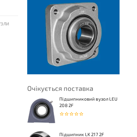
УЗЛИ
Очікується поставка
Підшипниковий вузол LEU
208 2F
0
з
5
Підшипник LK 217 2F