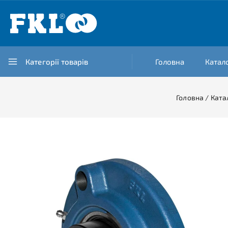
Категорії товарів
Головна
Катал
Головна
/
Ката