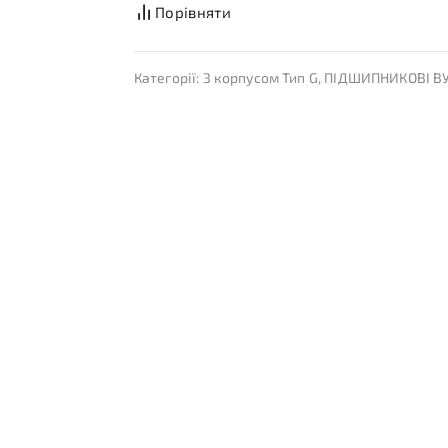
Порівняти
Категорії:
З корпусом Тип G
,
ПІДШИПНИКОВІ В