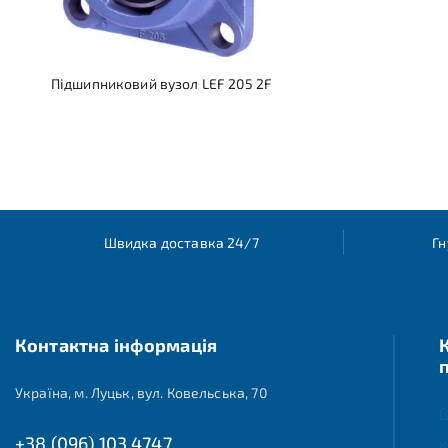
Підшипниковий вузол LEF 205 2F
Швидка доставка 24/7
Гн
Контактна інформація
Україна, м. Луцьк, вул. Ковельська, 70
Г
+38 (096) 103 4747
К