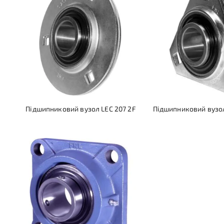
Підшипниковий вузол LEC 207 2F
Підшипниковий вузол