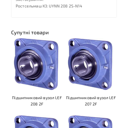
Ростсельмаш КЗ: UYNN 208 2S-N14
Супутні товари
Підшипниковий вузол LEF
Підшипниковий вузол LEF
208 2F
207 2F