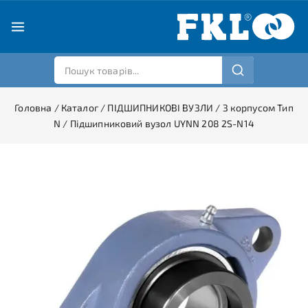
Головна
/
Каталог
/
ПІДШИПНИКОВІ ВУЗЛИ
/
З корпусом Тип
N
/
Підшипниковий вузол UYNN 208 2S-N14