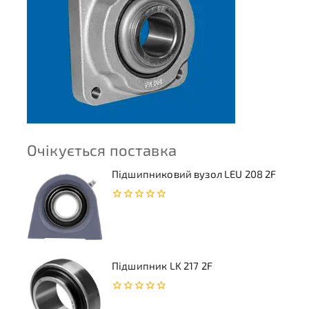
Очікується поставка
Підшипниковий вузол LEU 208 2F
0
з
5
Підшипник LK 217 2F
0