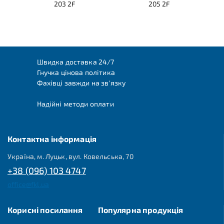
203 2F
205 2F
Швидка доставка 24/7
Гнучка цінова політика
Фахівці завжди на зв'язку
Надійні методи оплати
Контактна інформація
Україна, м. Луцьк, вул. Ковельська, 70
+38 (096) 103 4747
office@fkl.ua
Корисні посилання
Популярна продукція