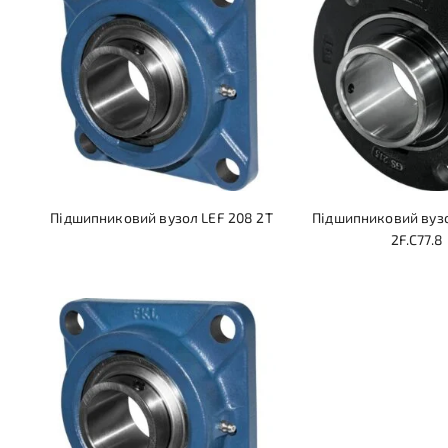
Підшипниковий вузол LEF 208 2T
Підшипниковий вузо
2F.C77.8