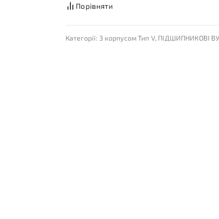
Порівняти
Категорії:
З корпусом Тип V
,
ПІДШИПНИКОВІ В