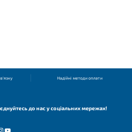
в'язку
Надійні методи оплати
єднуйтесь до нас у соціальних мережах!