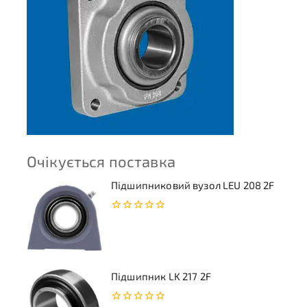
Очікується поставка
Підшипниковий вузол LEU 208 2F
0
з
5
Підшипник LK 217 2F