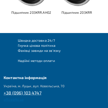
Підшипник 203KRR.AH02
Підшипник 203KRR
Швидка доставка 24/7
Гнучка цінова політика
Фахівці завжди на зв'язку
Надійні методи оплати
Контактна інформація
Україна, м. Луцьк, вул. Ковельська, 70
+38 (096) 103 4747
office@fkl.ua