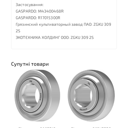
Застосування:
GASPARDO: M43400468R
GASPARDO: R17015300R
Грязинский культиваторный завод ПАО: ZGKU 309
2S
ЭКОТЕХНИКА ХОЛДИНГ ООО: ZGKU 309 2S
Супутні товари