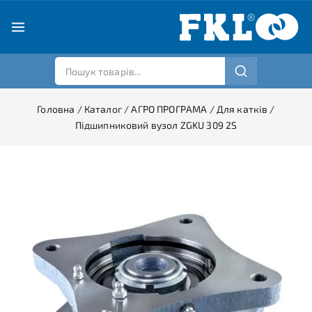
Головна
/
Каталог
/
АГРО ПРОГРАМА
/
Для катків
/
Підшипниковий вузол ZGKU 309 2S