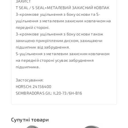
ЗАХИСТ
T SEAL / S SEAL+МЕТАЛЕВИЙ ЗАХИСНИЙ КОВПАК
3-кромкове ущільнення з боку основи та S-
ущільнення з металевим захисним ковпачком на
передній стороні.
3-кромкове ущільнення з боку основи також
захищено прикріпленим диском, захищаючи
підшипник від забруднення.
S-ущільнення з металевим захисним ковпачком
на передній стороні усуває забруднення
підшипника.
Застосування:
HORSCH: 24156400
SEMBRADORAS GIL: IL20-73/6H-B16
Супутні товари