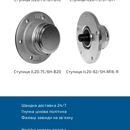
Ступиця IL20-75/6H-B20
Ступиця IL20-92/5H-M16-R
Швидка доставка 24/7
Гнучка цінова політика
Фахівці завжди на зв'язку
Надійні методи оплати