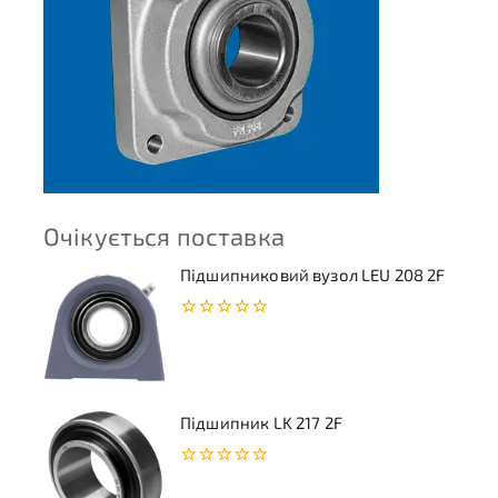
Очікується поставка
Підшипниковий вузол LEU 208 2F
0
з
5
Підшипник LK 217 2F
0
з