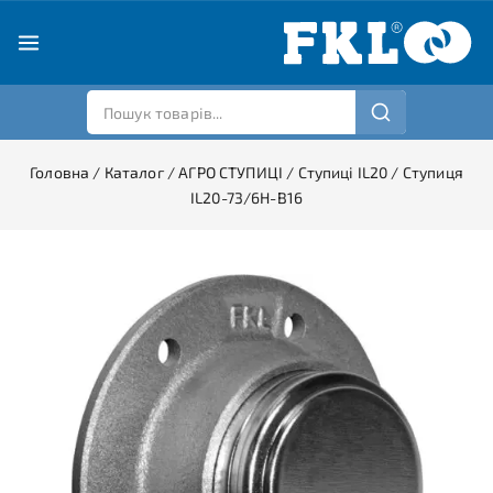
Головна
/
Каталог
/
АГРО СТУПИЦІ
/
Ступиці IL20
/
Ступиця
IL20-73/6H-B16