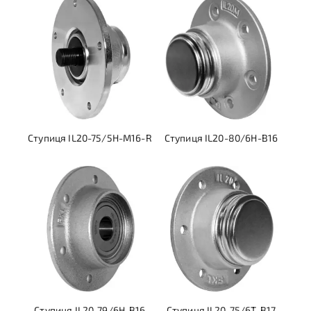
Ступиця IL20-75/5H-M16-R
Ступиця IL20-80/6H-B16
Ступиця IL20-79/6H-B16
Ступиця IL20-75/6T-B17