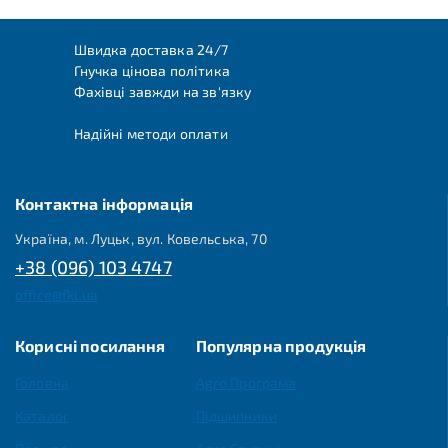
Швидка доставка 24/7
Гнучка цінова політика
Фахівці завжди на зв'язку
Надійні методи оплати
Контактна інформація
Україна, м. Луцьк, вул. Ковельська, 70
+38 (096) 103 4747
office@fkl.ua
Корисні посилання
Популярна продукція
Головна
Agro Програма
Каталог
Підшипники