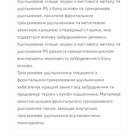
Ущільнююче кільце, екран з листового металу та
ущільнення RS з боку основи та трикромове
ущільнення, посилене фронтальним
трикромовим ущільненням та металевою
захисною кришкою з передньої сторони, яка
піддається впливу забруднюючих речовин.
Ущільнююче кільце, екран з листового металу та
ущільнення RS разом із прикріпленим диском
виключають можливість забруднення з боку
основи.
Трикромове ущільнення в поєднанні з
фронтальним трикромовим ущільненням
забезпечує кращий захист від забруднення та
продовжує термін служби підшипника. Металева
захисна кришка фронтального трикромового
ущільнення також захищає внутрішнє
трикромове ущільнення від механічних
пошкоджень.