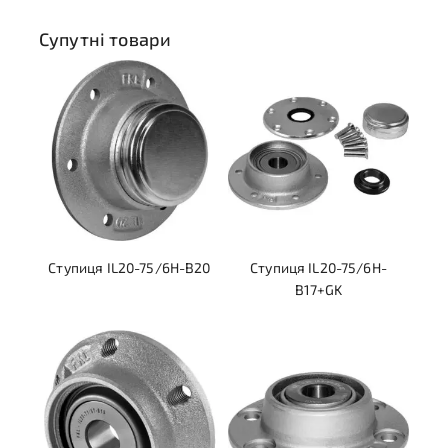
Супутні товари
Ступиця IL20-75/6H-B20
Ступиця IL20-75/6H-
B17+GK