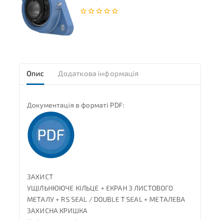
0
з
5
Опис
Додаткова інформація
Документація в форматі PDF:
ЗАХИСТ
УЩІЛЬНЮЮЧЕ КІЛЬЦЕ + ЕКРАН З ЛИСТОВОГО
МЕТАЛУ + RS SEAL / DOUBLE T SEAL + МЕТАЛЕВА
ЗАХИСНА КРИШКА