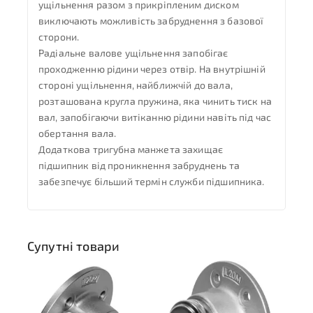
ущільнення разом з прикріпленим диском
виключають можливість забруднення з базової
сторони.
Радіальне валове ущільнення запобігає
проходженню рідини через отвір. На внутрішній
стороні ущільнення, найближчій до вала,
розташована кругла пружина, яка чинить тиск на
вал, запобігаючи витіканню рідини навіть під час
обертання вала.
Додаткова тригубна манжета захищає
підшипник від проникнення забруднень та
забезпечує більший термін служби підшипника.
Супутні товари