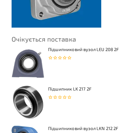
Очікується поставка
Підшипниковий вузол LEU 208 2F
0
з
5
Підшипник LK 217 2F
0
з
5
Підшипниковий вузол LKN 212 2F