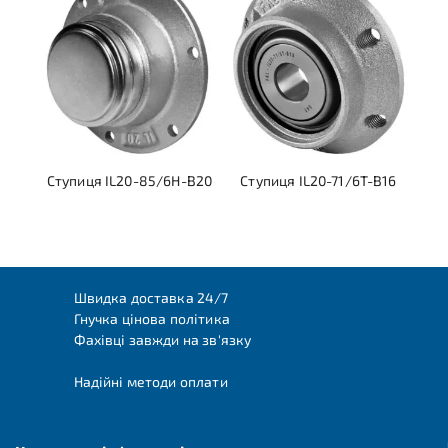
Ступиця IL20-85/6H-B20
Ступиця IL20-71/6T-B16
Швидка доставка 24/7
Гнучка цінова політика
Фахівці завжди на зв'язку
Надійні методи оплати