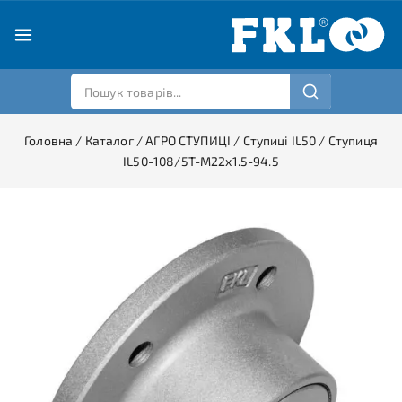
Головна
/
Каталог
/
АГРО СТУПИЦІ
/
Ступиці IL50
/
Ступиця
IL50-108/5T-M22x1.5-94.5