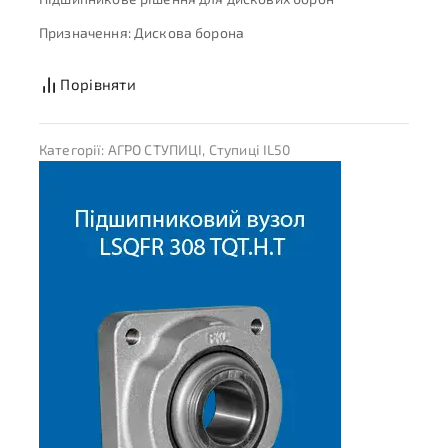
Призначення: Дискова борона
Порівняти
Категорії:
АГРО СТУПИЦІ
,
Ступиці IL50