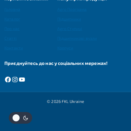
Головна
Agro Програма
Каталог
Підшипники
Про нас
Agro Ступиці
Статті
Підшипникові вузли
Контакти
Корпуси
Приєднуйтесь до нас у соціальних мережах!
© 2026 FKL Ukraine