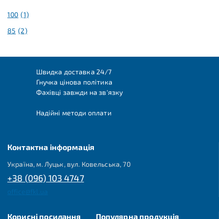
100
(1)
85
(2)
Швидка доставка 24/7
Гнучка цінова політика
Фахівці завжди на зв'язку
Надійні методи оплати
Контактна інформація
Україна, м. Луцьк, вул. Ковельська, 70
+38 (096) 103 4747
office@fkl.ua
Корисні посилання
Популярна продукція