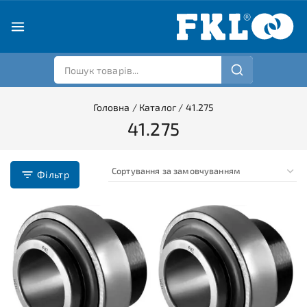
Головна
/
Каталог
/
41.275
41.275
Фільтр