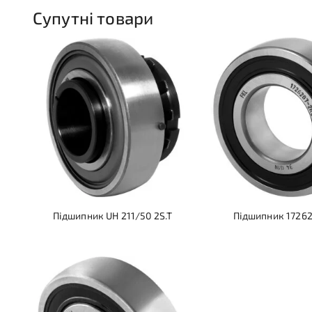
Супутні товари
Підшипник UH 211/50 2S.T
Підшипник 17262