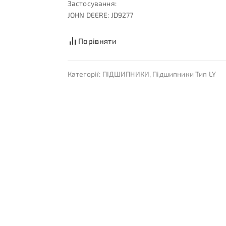
Застосування:
JOHN DEERE: JD9277
Порівняти
Категорії:
ПІДШИПНИКИ
,
Підшипники Тип LY