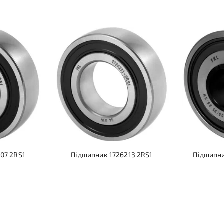
07 2RS1
Підшипник 1726213 2RS1
Підшипни