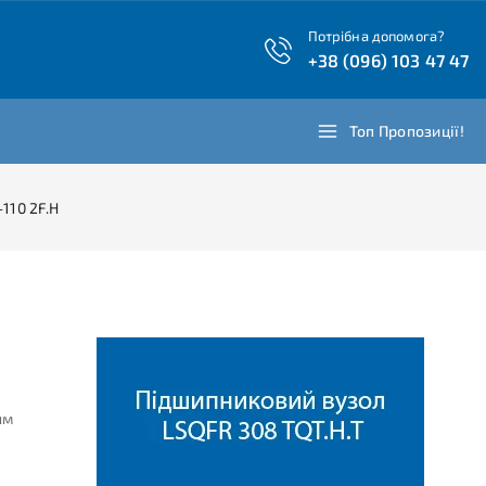
Потрібна допомога?
+38 (096) 103 47 47
Топ Пропозиції!
110 2F.H
им