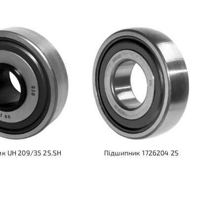
к UH 209/35 2S.SH
Підшипник 1726204 2S