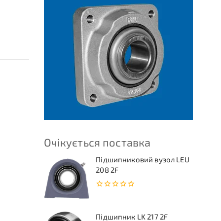
Очікується поставка
Підшипниковий вузол LEU
208 2F
0
з
5
Підшипник LK 217 2F