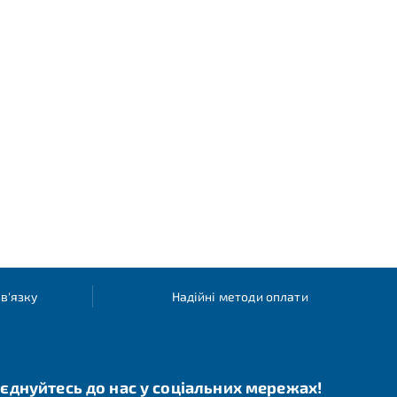
в'язку
Надійні методи оплати
єднуйтесь до нас у соціальних мережах!