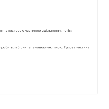
инт із листовою частиною ущільнення; потім
о робить лабіринт з гумовою частиною. Гумова частина