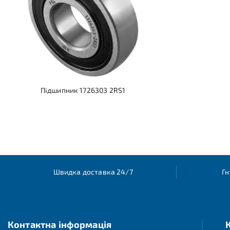
Підшипник 1726303 2RS1
Швидка доставка 24/7
Гн
Контактна інформація