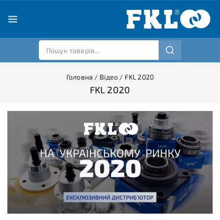
Головна
/
Відео
/
FKL 2020
FKL 2020