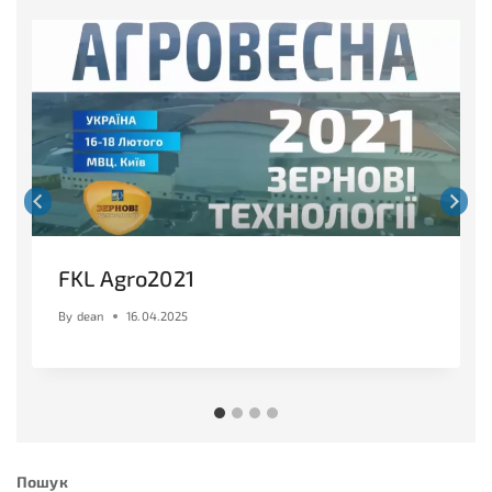
FKL Agro2021
By
dean
16.04.2025
Пошук