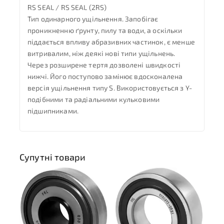
RS SEAL / RS SEAL (2RS)
Тип одинарного ущільнення. Запобігає
проникненню ґрунту, пилу та води, а оскільки
піддається впливу абразивних частинок, є менше
витривалим, ніж деякі нові типи ущільнень.
Через розширене тертя дозволені швидкості
нижчі. Його поступово замінює вдосконалена
версія ущільнення типу S. Використовується з Y-
подібними та радіальними кульковими
підшипниками.
Супутні товари