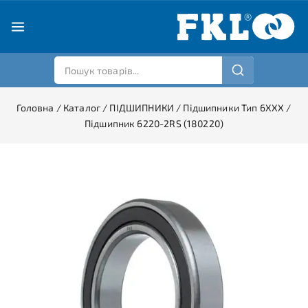
Головна
/
Каталог
/
ПІДШИПНИКИ
/
Підшипники Тип 6XXX
/
Підшипник 6220-2RS (180220)