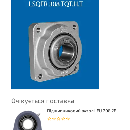
Очікується поставка
Підшипниковий вузол LEU 208 2F
0
з