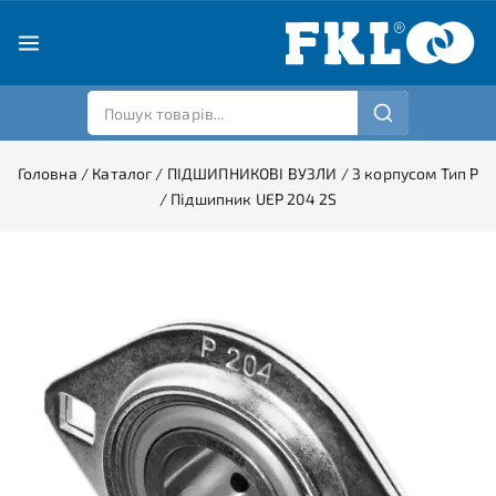
Головна
/
Каталог
/
ПІДШИПНИКОВІ ВУЗЛИ
/
З корпусом Тип P
/
Підшипник UEP 204 2S