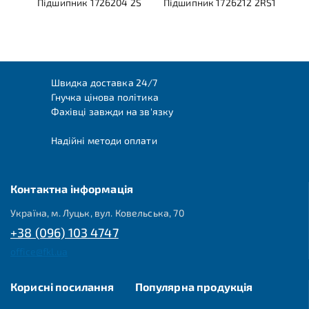
Підшипник 1726204 2S
Підшипник 1726212 2RS1
Швидка доставка 24/7
Гнучка цінова політика
Фахівці завжди на зв'язку
Надійні методи оплати
Контактна інформація
Україна, м. Луцьк, вул. Ковельська, 70
+38 (096) 103 4747
office@fkl.ua
Корисні посилання
Популярна продукція