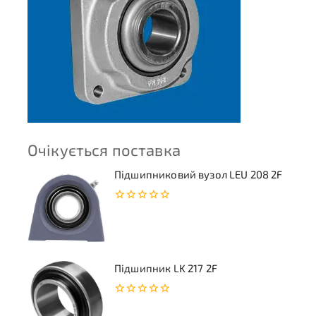
Очікується поставка
Підшипниковий вузол LEU 208 2F
0
з
5
Підшипник LK 217 2F
0
з