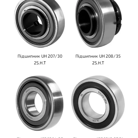
Підшипник UH 207/30
Підшипник UH 208/35
2S.H.T
2S.H.T