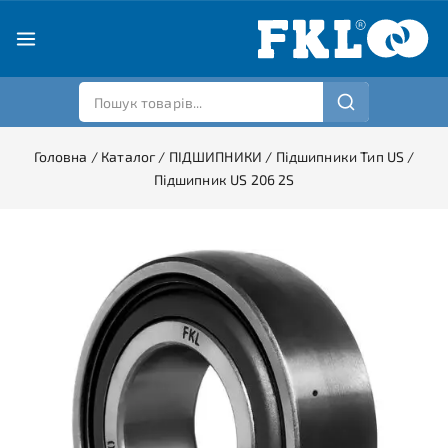
Головна
/
Каталог
/
ПІДШИПНИКИ
/
Підшипники Тип US
/
Підшипник US 206 2S