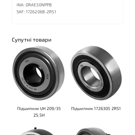
INA: ORAE30NPPB
SKF: 1726206B-2RS1
Супутні товари
Підшипник UH 209/35
Підшипник 1726305 2RS1
2S.SH