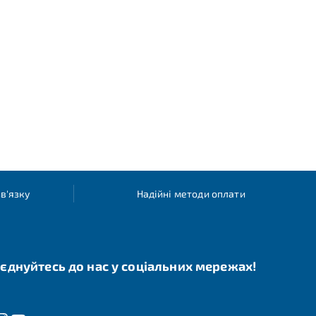
в'язку
Надійні методи оплати
єднуйтесь до нас у соціальних мережах!