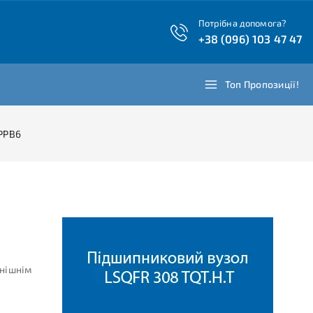
Потрібна допомога?
+38 (096) 103 47 47
Топ Пропозиції!
PPB6
внішнім