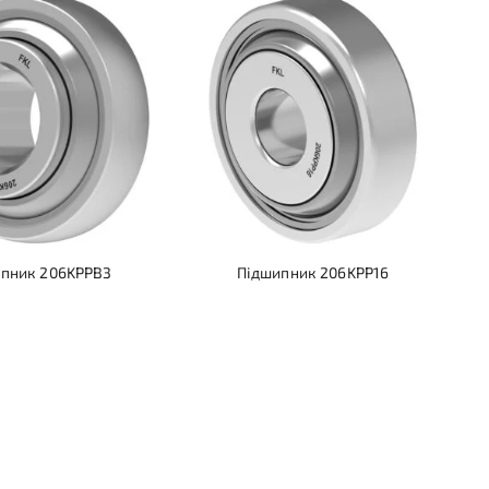
пник 206KPPB3
Підшипник 206KPP16