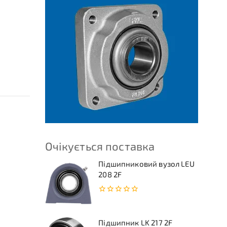
Очікується поставка
Підшипниковий вузол LEU
208 2F
0
з
5
Підшипник LK 217 2F