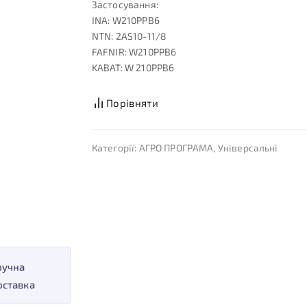
Застосування:
INA: W210PPB6
NTN: 2AS10-11/8
FAFNIR: W210PPB6
KABAT: W 210PPB6
Порівняти
Категорії:
АГРО ПРОГРАМА
,
Універсальні
ручна
оставка