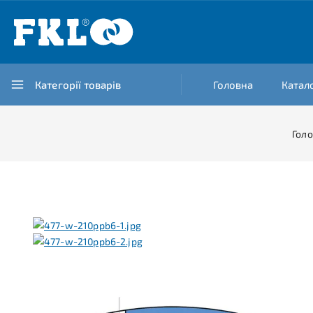
Категорії товарів
Головна
Катал
Гол