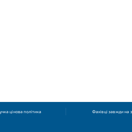
учка цінова політика
Фахівці завжди на з