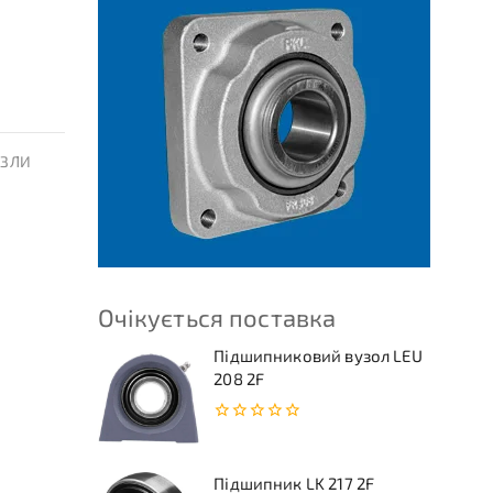
УЗЛИ
Очікується поставка
Підшипниковий вузол LEU
208 2F
0
з
5
Підшипник LK 217 2F