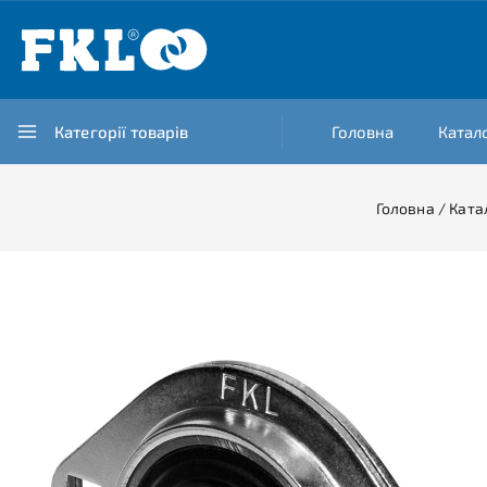
Категорії товарів
Головна
Катал
Головна
/
Ката