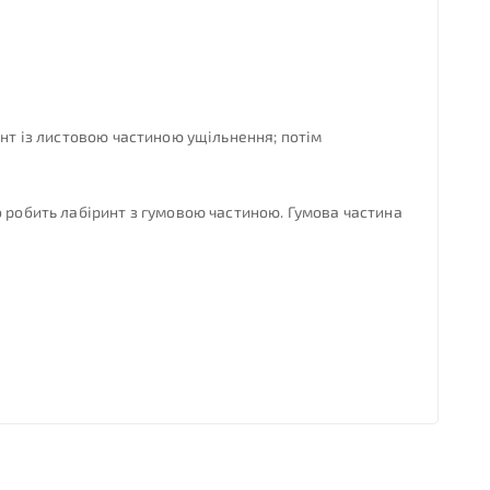
инт із листовою частиною ущільнення; потім
о робить лабіринт з гумовою частиною. Гумова частина