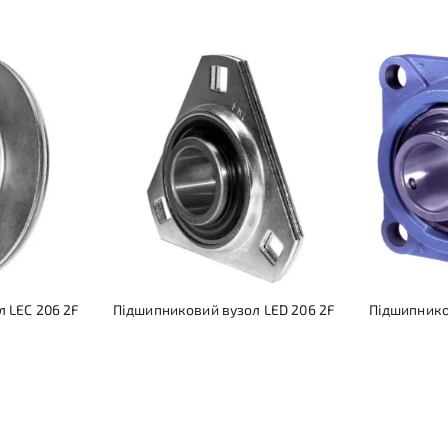
 LEC 206 2F
Підшипниковий вузол LED 206 2F
Підшипнико