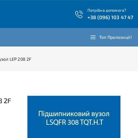
Потрібна допомога?
+38 (096) 103 47 47
Топ Пропозиції!
зол LEP 208 2F
8 2F