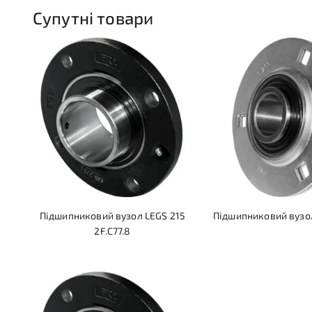
Супутні товари
Підшипниковий вузол LEGS 215
Підшипниковий вузол
2F.C77.8