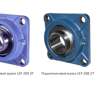
вий вузол LEF 209 2F
Підшипниковий вузол LEF 208 2T