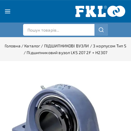
Головна
/
Каталог
/
ПІДШИПНИКОВІ ВУЗЛИ
/
З корпусом Тип S
/
Підшипниковий вузол LKS 207 2F + H2307