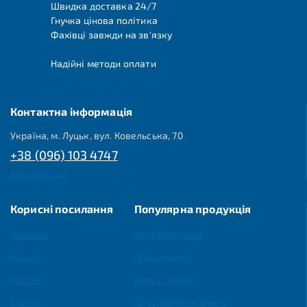
Швидка доставка 24/7
Гнучка цінова політика
Фахівці завжди на зв'язку
Надійні методи оплати
Контактна інформація
Україна, м. Луцьк, вул. Ковельська, 70
+38 (096) 103 4747
office@fkl.ua
Корисні посилання
Популярна продукція
Головна
Agro Програма
Каталог
Підшипники
Про нас
Agro Ступиці
Статті
Підшипникові вузли