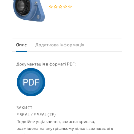
0
з
5
Опис
Додаткова інформація
Документація в форматі PDF:
ЗАХИСТ
F SEAL / F SEAL (2F)
Подвійне ущільнення, захисна кришка,
розміщена на внутрішньому кільці, захищає від