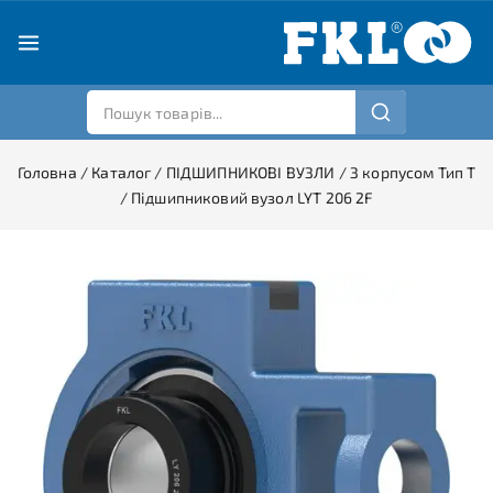
Головна
/
Каталог
/
ПІДШИПНИКОВІ ВУЗЛИ
/
З корпусом Тип T
/
Підшипниковий вузол LYT 206 2F