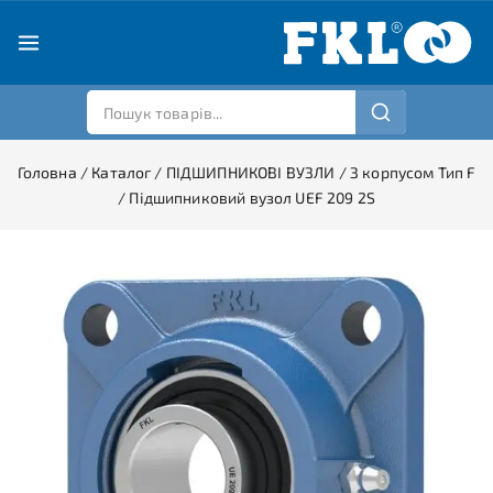
Головна
/
Каталог
/
ПІДШИПНИКОВІ ВУЗЛИ
/
З корпусом Тип F
/
Підшипниковий вузол UEF 209 2S