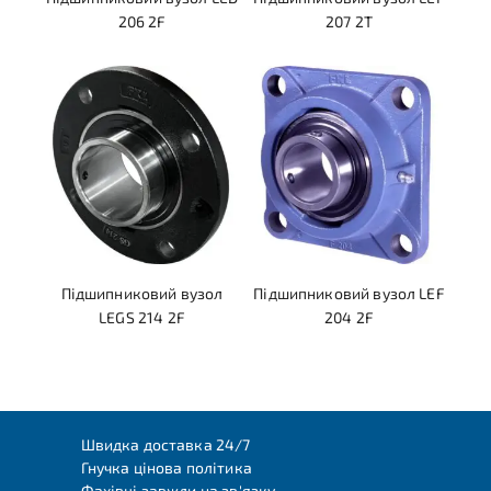
206 2F
207 2T
Підшипниковий вузол
Підшипниковий вузол LEF
LEGS 214 2F
204 2F
Швидка доставка 24/7
Гнучка цінова політика
Фахівці завжди на зв'язку