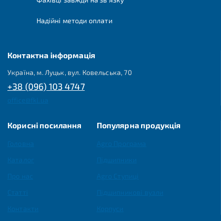
Надійні методи оплати
Контактна інформація
Україна, м. Луцьк, вул. Ковельська, 70
+38 (096) 103 4747
office@fkl.ua
Корисні посилання
Популярна продукція
Головна
Agro Програма
Каталог
Підшипники
Про нас
Agro Ступиці
Статті
Підшипникові вузли
Контакти
Корпуси