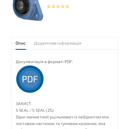
0
з
5
Опис
Додаткова інформація
Документація в форматі PDF:
ЗАХИСТ
S SEAL / S SEAL (2S)
Один манжетний ущільнювач із лабіринтом між
листовою частиною та гумовою кромкою, яка