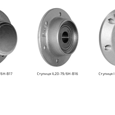
/6H-B17
Ступиця IL20-79/6H-B16
Ступиця 