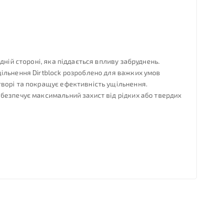
ній стороні, яка піддається впливу забруднень.
ільнення Dirtblock розроблено для важких умов
творі та покращує ефективність ущільнення.
безпечує максимальний захист від рідких або твердих