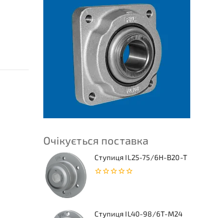
Очікується поставка
Ступиця IL25-75/6H-B20-T
0
з
5
Ступиця IL40-98/6T-M24