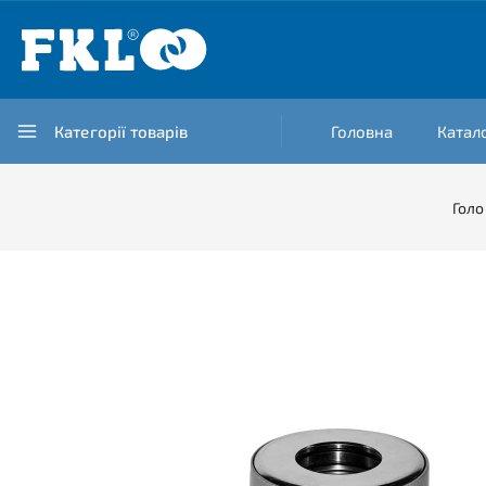
Категорії товарів
Головна
Катал
Голо