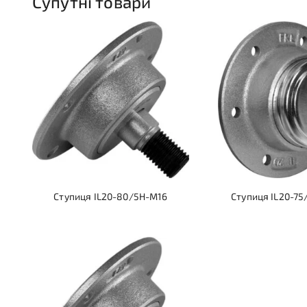
Супутні товари
Ступиця IL20-80/5H-M16
Ступиця IL20-75