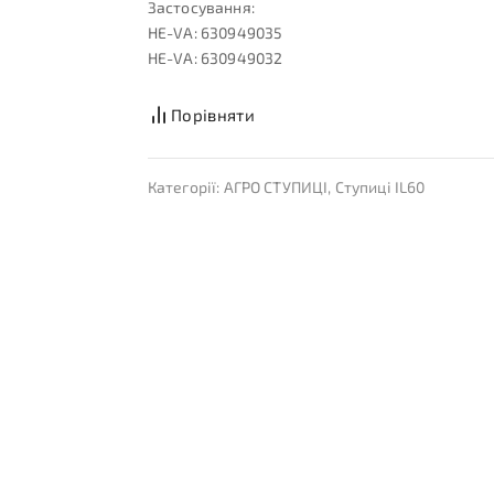
Застосування:
HE-VA: 630949035
HE-VA: 630949032
Порівняти
Категорії:
АГРО СТУПИЦІ
,
Ступиці IL60