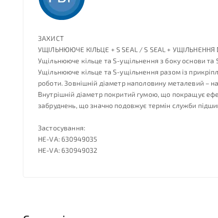
ЗАХИСТ
УЩІЛЬНЮЮЧЕ КІЛЬЦЕ + S SEAL / S SEAL + УЩІЛЬНЕННЯ
Ущільнююче кільце та S-ущільнення з боку основи та S
Ущільнююче кільце та S-ущільнення разом із прикріп
роботи. Зовнішній діаметр наполовину металевий – н
Внутрішній діаметр покритий гумою, що покращує ефе
забруднень, що значно подовжує термін служби підши
Застосування:
HE-VA: 630949035
HE-VA: 630949032