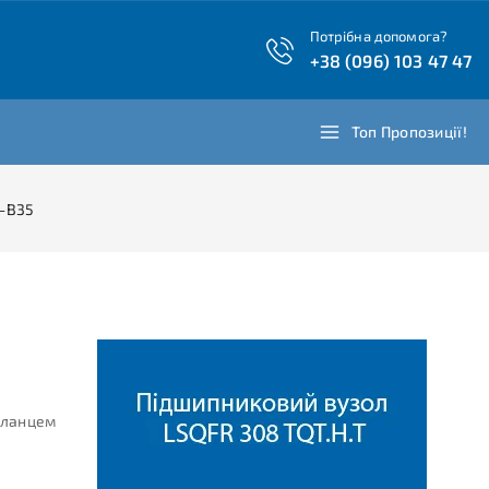
Потрібна допомога?
+38 (096) 103 47 47
Топ Пропозиції!
H-B35
фланцем