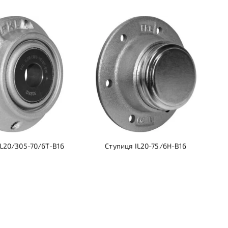
IL20/305-70/6T-B16
Ступиця IL20-75/6H-B16